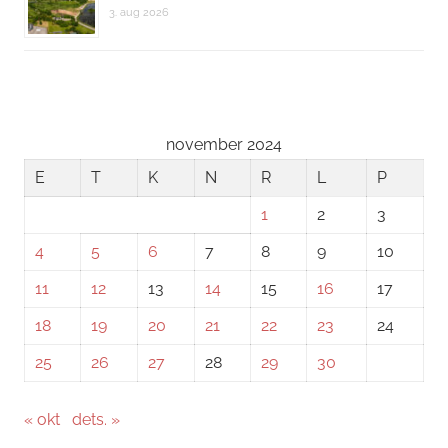
3. aug 2026
november 2024
E
T
K
N
R
L
P
1
2
3
4
5
6
7
8
9
10
11
12
13
14
15
16
17
18
19
20
21
22
23
24
25
26
27
28
29
30
« okt
dets. »