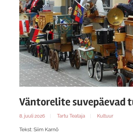
Väntorelite suvepäevad t
8. juuli 2026
Tartu Teataja
Kultuur
Tekst: Siim Karnö