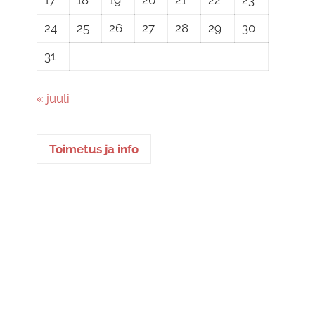
24
25
26
27
28
29
30
31
« juuli
Toimetus ja info