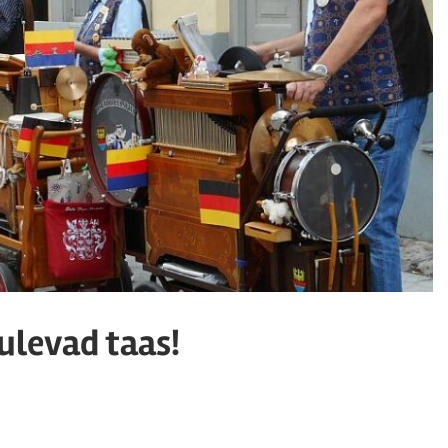
ulevad taas!