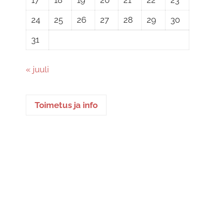
24
25
26
27
28
29
30
31
« juuli
Toimetus ja info