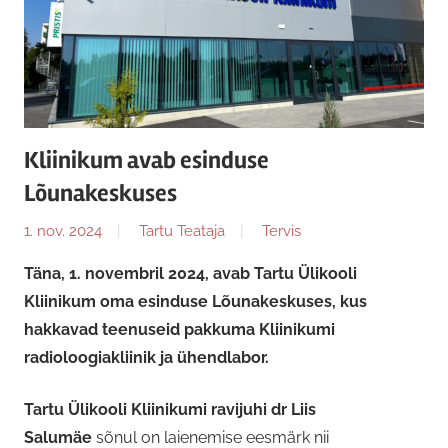
Kliinikum avab esinduse
Lõunakeskuses
1. nov. 2024
Tartu Teataja
Tervis
Täna, 1. novembril 2024, avab Tartu Ülikooli
Kliinikum oma esinduse Lõunakeskuses, kus
hakkavad teenuseid pakkuma Kliinikumi
radioloogiakliinik ja ühendlabor.
Tartu Ülikooli Kliinikumi ravijuhi dr Liis
Salumäe
sõnul on laienemise eesmärk nii