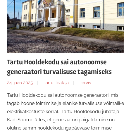
Tartu Hooldekodu sai autonoomse
generaatori turvalisuse tagamiseks
24. jaan 2025
Tartu Teataja
Tervis
Tartu Hooldekodu sai autonoomse generaatori, mis
tagab hoone toimimise ja elanike turvalisuse võimalike
elektrikatkestuste korral. Tartu Hooldekodu juhataja
Kadi Soome ütles, et generaatori paigaldamine on
oluline samm hooldekodu igapäevase toimimise