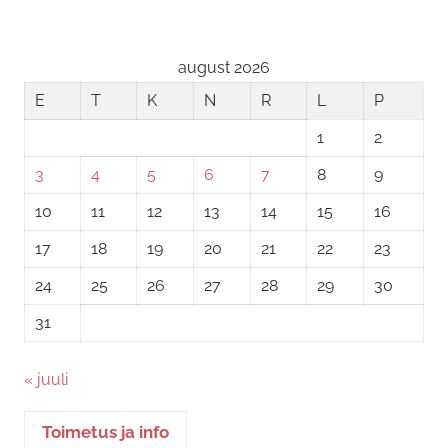
august 2026
E
T
K
N
R
L
P
1
2
3
4
5
6
7
8
9
10
11
12
13
14
15
16
17
18
19
20
21
22
23
24
25
26
27
28
29
30
31
« juuli
Toimetus ja info