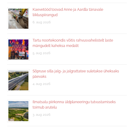
Kaevetööd toovad Anne ja Aardla tänavale
liikluspiirangud
6. aug 2026
Tartu noortekoondis võitis rahvusvahelistelt laste
mängudelt kaheksa medalit
5. aug 2026
Sõpruse silla jalg- ja jalgrattatee suletakse üheksaks
päevaks
4. aug 2026
Ilmatsalu piirkonna üldplaneeringu tutvustamiseks
toimub arutelu
3. aug 2026