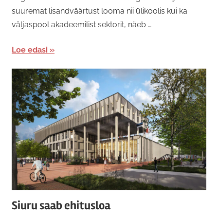
suuremat lisandväärtust looma nii ülikoolis kui ka
väljaspool akadeemilist sektorit, näeb …
Loe edasi
Siuru saab ehitusloa