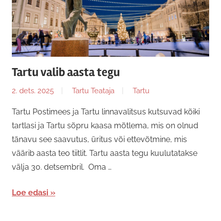
Tartu valib aasta tegu
2. dets. 2025
Tartu Teataja
Tartu
Tartu Postimees ja Tartu linnavalitsus kutsuvad kõiki
tartlasi ja Tartu sõpru kaasa mõtlema, mis on olnud
tänavu see saavutus, üritus või ettevõtmine, mis
väärib aasta teo tiitlit. Tartu aasta tegu kuulutatakse
välja 30. detsembril. Oma …
Loe edasi