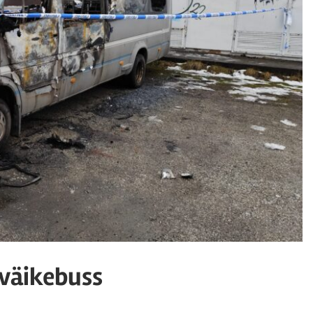
 väikebuss