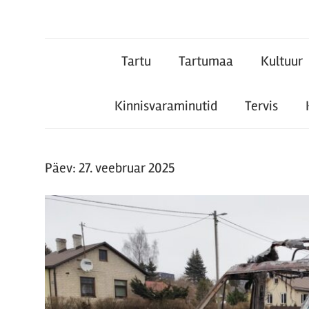
Tartu
Tartu
Tartumaa
Kultuur
Teataja
Kinnisvaraminutid
Tervis
Päev:
27. veebruar 2025