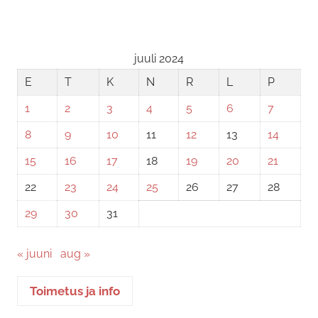
juuli 2024
E
T
K
N
R
L
P
1
2
3
4
5
6
7
8
9
10
11
12
13
14
15
16
17
18
19
20
21
22
23
24
25
26
27
28
29
30
31
« juuni
aug »
Toimetus ja info