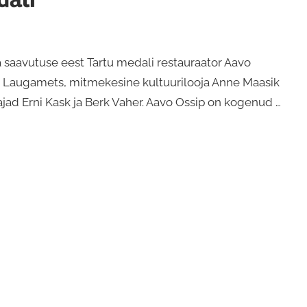
u
a saavutuse eest Tartu medali restauraator Aavo
as Laugamets, mitmekesine kultuurilooja Anne Maasik
jad Erni Kask ja Berk Vaher. Aavo Ossip on kogenud …