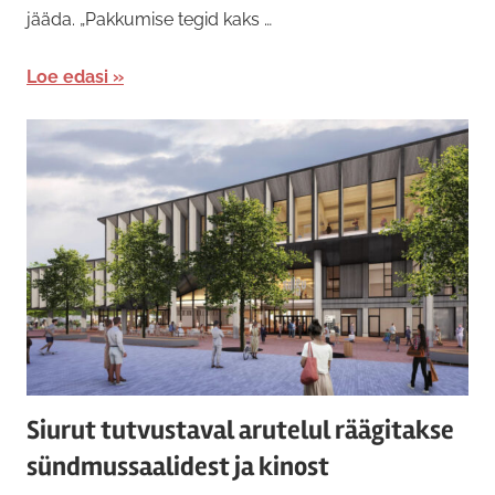
jääda. „Pakkumise tegid kaks …
Loe edasi
Siurut tutvustaval arutelul räägitakse
sündmussaalidest ja kinost